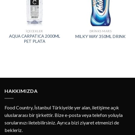
İÇECEKLER
DRINKS MARS
AQUA CARPATICA 2000ML
MILKY WAY 350ML DRINK
PET PLATA
HAKKIMIZDA
Food Country, İstanbul Türkiye’de yer alan, iletişime açık
uluslararası bir şirkettir. Bize e-posta veya telefon yoluyla
sorularınızı iletebilirsiniz. Ayrıca bizi ziyaret etmenizi de
bekleriz.