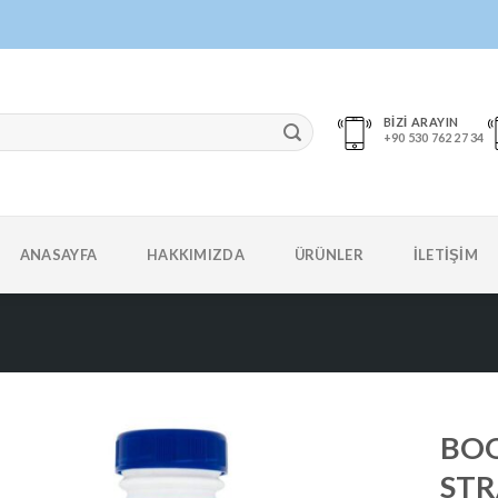
BİZİ ARAYIN
+90 530 762 27 34
ANASAYFA
HAKKIMIZDA
ÜRÜNLER
İLETİŞİM
BOO
ST