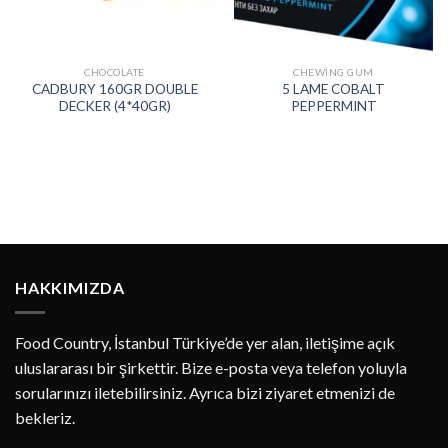
CHOCOLATE
CHEWING GUM
CADBURY 160GR DOUBLE
5 LAME COBALT
DECKER (4*40GR)
PEPPERMINT
HAKKIMIZDA
Food Country, İstanbul Türkiye’de yer alan, iletişime açık
uluslararası bir şirkettir. Bize e-posta veya telefon yoluyla
sorularınızı iletebilirsiniz. Ayrıca bizi ziyaret etmenizi de
bekleriz.