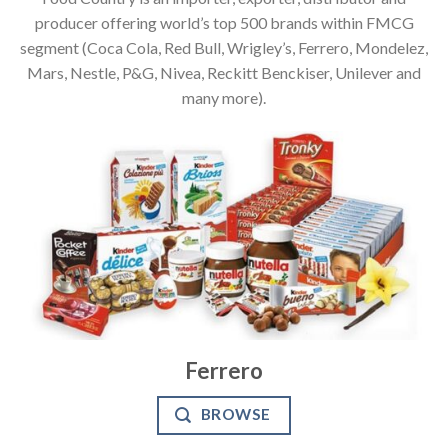
producer offering world’s top 500 brands within FMCG
segment (Coca Cola, Red Bull, Wrigley’s, Ferrero, Mondelez,
Mars, Nestle, P&G, Nivea, Reckitt Benckiser, Unilever and
many more).
Ferrero
BROWSE