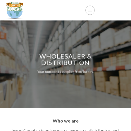
Skip
to
content
WHOLESALER &
DISTRIBUTION
Your number #1 supplier from Turkey.
Who we are
Food Country is an importer, exporter, distributor and