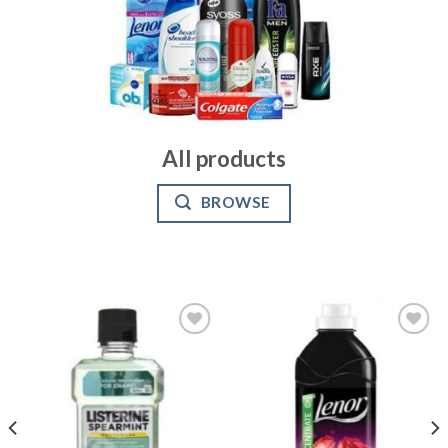
All products
BROWSE
Add to
Add to
wishlist
wishlist